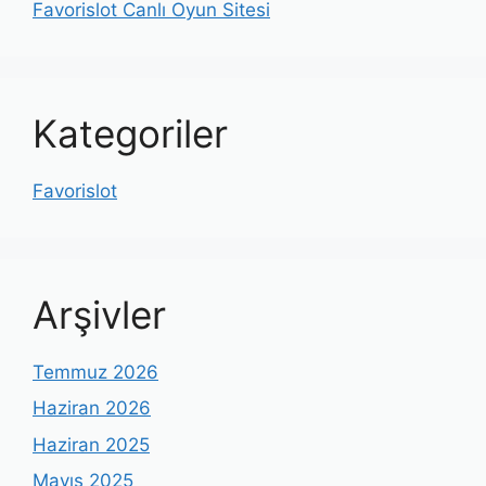
Favorislot Canlı Oyun Sitesi
Kategoriler
Favorislot
Arşivler
Temmuz 2026
Haziran 2026
Haziran 2025
Mayıs 2025