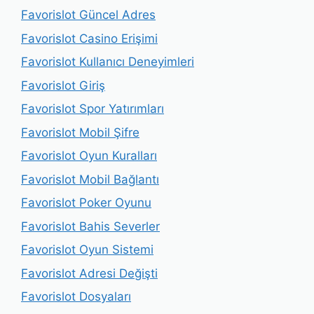
Favorislot Güncel Adres
Favorislot Casino Erişimi
Favorislot Kullanıcı Deneyimleri
Favorislot Giriş
Favorislot Spor Yatırımları
Favorislot Mobil Şifre
Favorislot Oyun Kuralları
Favorislot Mobil Bağlantı
Favorislot Poker Oyunu
Favorislot Bahis Severler
Favorislot Oyun Sistemi
Favorislot Adresi Değişti
Favorislot Dosyaları