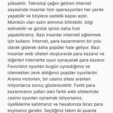
yüksektir. Teknoloji çağını getiren internet
sayesinde insanlar tüm operasyonları her yerde
yapabilir ve böylece sadelik kapısı açılır.
Mümkün olan satın alımınızı bitirebilir, bilgi
edinebilir ve günlük işinizi daha hızlı
yapabilirsiniz. Bazı insanlar interneti eğlenmek
için kullanır. İnternet, para kazanmanın bir yolu
olarak giderek daha popüler hale geliyor. Bazı
insanlar web siteleri oluşturarak para kazanır ve
diğerleri internette oyun oynayarak para kazanır.
Favorislot oyunları bugün oynadığımız ve
izlemekten zevk aldığımız popüler oyunlardır.
Arama motorları, bir casino sitesi ararken
milyonlarca sonuç gösterecektir. Farklı para
kazanmanın yolları olan farklı web sitelerinde
casino oyunları oynamak istiyorsanız,
üyeliklerine katılmanız ve hesabınıza biraz para
koymanız gerekir. Seçtiğiniz takım iki puanla