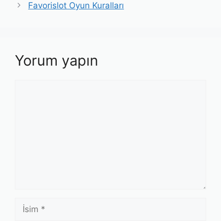
Favorislot Oyun Kuralları
Yorum yapın
Yorum
İsim