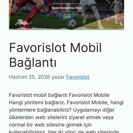
Favorislot Mobil
Bağlantı
Haziran 25, 2026
yazar
Favorislot
Favorislot mobil bağlantı Favorislot Mobile
Hangi yöntemi bağlarız. Favorislot Mobile, hangi
yöntemlere bağlanabiliriz? Uygulamayı diğer
ülkelerden web sitelerini ziyaret etmek veya
normal bir web sitesine girmek için
kullanabilirsiniz. Her iki yönü de web sitesinde