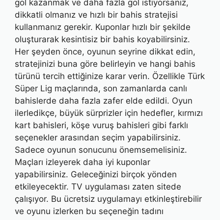
gol kazanmak ve daha fazla gol istiyorsanız,
dikkatli olmanız ve hızlı bir bahis stratejisi
kullanmanız gerekir. Kuponlar hızlı bir şekilde
oluşturarak kesintisiz bir bahis koyabilirsiniz.
Her şeyden önce, oyunun seyrine dikkat edin,
stratejinizi buna göre belirleyin ve hangi bahis
türünü tercih ettiğinize karar verin. Özellikle Türk
Süper Lig maçlarında, son zamanlarda canlı
bahislerde daha fazla zafer elde edildi. Oyun
ilerledikçe, büyük sürprizler için hedefler, kırmızı
kart bahisleri, köşe vuruş bahisleri gibi farklı
seçenekler arasından seçim yapabilirsiniz.
Sadece oyunun sonucunu önemsemelisiniz.
Maçları izleyerek daha iyi kuponlar
yapabilirsiniz. Geleceğinizi birçok yönden
etkileyecektir. TV uygulaması zaten sitede
çalışıyor. Bu ücretsiz uygulamayı etkinleştirebilir
ve oyunu izlerken bu seçeneğin tadını