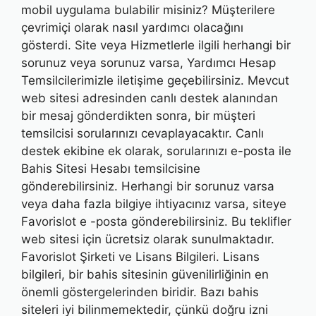
mobil uygulama bulabilir misiniz? Müşterilere
çevrimiçi olarak nasıl yardımcı olacağını
gösterdi. Site veya Hizmetlerle ilgili herhangi bir
sorunuz veya sorunuz varsa, Yardımcı Hesap
Temsilcilerimizle iletişime geçebilirsiniz. Mevcut
web sitesi adresinden canlı destek alanından
bir mesaj gönderdikten sonra, bir müşteri
temsilcisi sorularınızı cevaplayacaktır. Canlı
destek ekibine ek olarak, sorularınızı e-posta ile
Bahis Sitesi Hesabı temsilcisine
gönderebilirsiniz. Herhangi bir sorunuz varsa
veya daha fazla bilgiye ihtiyacınız varsa, siteye
Favorislot e -posta gönderebilirsiniz. Bu teklifler
web sitesi için ücretsiz olarak sunulmaktadır.
Favorislot Şirketi ve Lisans Bilgileri. Lisans
bilgileri, bir bahis sitesinin güvenilirliğinin en
önemli göstergelerinden biridir. Bazı bahis
siteleri iyi bilinmemektedir, çünkü doğru izni