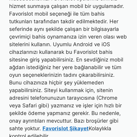
hizmet sunmaya çalışan mobil bir uygulamadır.
Favorislot mobil seçeneği ile tüm bahis
tutkunları tarafından takdir edilmektedir. Her
seferinde aynı şekilde çalışan bir bilgisayarla
çevrimiçi bahis oynamanıza izin veren olası web
sitelerini kullanın. Uyumlu Android ve iOS
cihazlarınızı kullanarak bu Favorislot bahis
sitesine giriş yapabilirsiniz. En sevdiğiniz mobil
ağdan istediğiniz her yere bağlanabilir ve tüm
oyun seçeneklerinizin tadını çıkarabilirsiniz.
Bunu cihazınıza hiçbir şey yüklemeden
yapabilirsiniz. Siteyi kullanmak için, sitenin
adresini telefonunuzun tarayıcısına (Chrome
veya Safari gibi) yazmanız ve işler için hızlı bir
şekilde ödeme yapmanız gerekir. Bu nedenle,
onay ayrıntıları mevcuttur. Bazı broşürler gibi
sahte yoktur.
Favorislot Şikayet
Kolaylıkla
kontrol edilebilir.