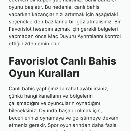
oyunu başlatır. Bu nedenle, canlı bahis
yaparken kazançlarınızı artırmak için aşağıdaki
seçeneklerden bazılarına bir göz atmalısınız. Bir
Favorislot hesabını açmak için gerekli belgeleri
yapmadan önce Maç Duyuru Ayrıntılarını kontrol
ettiğinizden emin olun.
Favorislot Canlı Bahis
Oyun Kuralları
Canlı bahis yaptığınızda rahatlayabilirsiniz,
çünkü hangi kanalların ve bölgelerin
çalışmadığını ve oyuncuların oynadığını
bileceksiniz. Oyunda başarılı olmak için,
becerilerinizi oynamaya ve geliştirmeye devam
etmeniz gerekir. Spor oyunlarından daha fazla