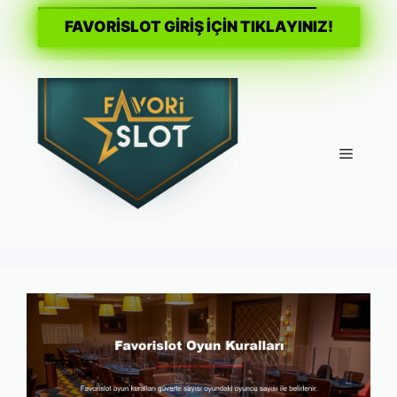
FAVORİSLOT GİRİŞ İÇİN TIKLAYINIZ!
İçeriğe
atla
Menü