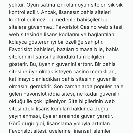
yoktur. Oyun satma izni olan oyun siteleri sık sık
kontrol edilir. Ancak, lisanssız bahis siteleri
kontrol edilmez, bu nedenle bahisçiler bu
sitelere güvenmez. Favorislot Casino web sitesi,
web sitesinde lisans kodlarını ve bağlantıları
kolayca gösteren iyi bir özelliğe sahiptir.
Favorislot bahisleri, bazıları olmasa bile, bahis
sitelerinin lisansı hakkındaki tüm bilgileri
gösterir. Bu, üyenin güvenini arttırır. Bir bahis
sitesine üye olmak isteyen casino meraklıları,
katılmayı planladıkları bahis sitesinin güvenilir
olmasını gerektirir. Son zamanlarda popüler hale
gelen Favorislot iddia sitesi, ne kadar güvenilir
olduğu ile çok ilgileniyor. Site bilgilerinin web
sitesindeki lisans konuları hakkında doğru
yayınlanması, üyeler arasında güven yaratır.
Görüldüğü gibi, lisanslama yoluyla artırılan
Favorislot sitesi, üyelerine finansal işlemler