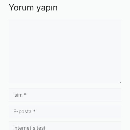
Yorum yapın
Yorum
İsim
E-
posta
İnternet