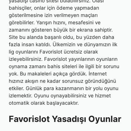
yasadışı casino sitesi bulabilirsiniz. Olası
bahisçiler, onlar için ödeme yapmadan
gösterilmesine izin verilmeyen maçları
görebilirler. Yarışın hızını, mesafesini ve
zamanını gösteren büyük bir ekrana sahiptir.
Site bu alanda başarılı oldu, bu yüzden daha
fazla insan katıldı. Ülkemizin ve dünyamızın ilk
lig oyunlarını Favorislot ücretsiz olarak
izleyebilirsiniz. Favorislot yayınlarının oyunların
oynama zamanı bahis siteleri ile ilgili bir sorunu
yok. Bu makaleleri açıkça gördük. İnternet
hızınız akışın ne kadar sorunsuz göründüğünü
etkiler. Günlük para kazanmanın bir yolu oyunu
izlemektir. Oyunu oynayabilirsiniz ve hizmet
otomatik olarak başlayacaktır.
Favorislot Yasadışı Oyunlar