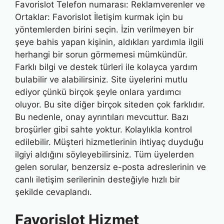
Favorislot Telefon numarası: Reklamverenler ve
Ortaklar: Favorislot İletişim kurmak için bu
yöntemlerden birini seçin. İzin verilmeyen bir
şeye bahis yapan kişinin, aldıkları yardımla ilgili
herhangi bir sorun görmemesi mümkündür.
Farklı bilgi ve destek türleri ile kolayca yardım
bulabilir ve alabilirsiniz. Site üyelerini mutlu
ediyor çünkü birçok şeyle onlara yardımcı
oluyor. Bu site diğer birçok siteden çok farklıdır.
Bu nedenle, onay ayrıntıları mevcuttur. Bazı
broşürler gibi sahte yoktur. Kolaylıkla kontrol
edilebilir. Müşteri hizmetlerinin ihtiyaç duyduğu
ilgiyi aldığını söyleyebilirsiniz. Tüm üyelerden
gelen sorular, benzersiz e-posta adreslerinin ve
canlı iletişim serilerinin desteğiyle hızlı bir
şekilde cevaplandı.
Favorislot Hizmet