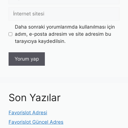
posta
İnternet
sitesi
Daha sonraki yorumlarımda kullanılması için
adım, e-posta adresim ve site adresim bu
tarayıcıya kaydedilsin.
Son Yazılar
Favorislot Adresi
Favorislot Güncel Adres