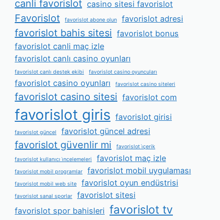
canli favorislot
casino sitesi favorislot
Favorislot
favorislot adresi
favorislot abone olun
favorislot bahis sitesi
favorislot bonus
favorislot canli maç izle
favorislot canlı casino oyunları
favorislot canlı destek ekibi
favorislot casino oyuncuları
favorislot casino oyunları
favorislot casino siteleri
favorislot casino sitesi
favorislot com
favorislot giris
favorislot girisi
favorislot güncel adresi
favorislot güncel
favorislot güvenlir mi
favorislot i̇çerik
favorislot maç izle
favorislot kullanıcı i̇ncelemeleri
favorislot mobil uygulaması
favorislot mobil programlar
favorislot oyun endüstrisi
favorislot mobil web site
favorislot sitesi
favorislot sanal sporlar
favorislot tv
favorislot spor bahisleri