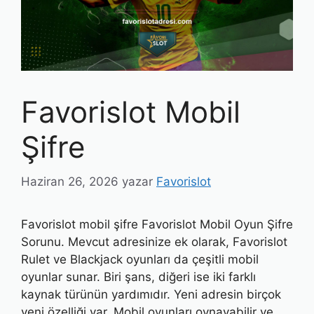
Favorislot Mobil
Şifre
Haziran 26, 2026
yazar
Favorislot
Favorislot mobil şifre Favorislot Mobil Oyun Şifre
Sorunu. Mevcut adresinize ek olarak, Favorislot
Rulet ve Blackjack oyunları da çeşitli mobil
oyunlar sunar. Biri şans, diğeri ise iki farklı
kaynak türünün yardımıdır. Yeni adresin birçok
yeni özelliği var. Mobil oyunları oynayabilir ve