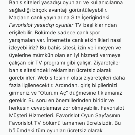
Bahis siteleri yasadışı oyunları ve kullanıcılarına
sağladığı birçok avantajı görüntüleyebilir.
Maçların canlı yayınlarına Site İçeriğindeki
Favorislot yasadışı oyunlar
TV başlıklarından
erişilebilir. Bölümde sadece canlı spor
yarışmaları var. İnternette canlı etkinlikleri nasıl
izleyebiliriz? Bu bahis sitesi, izin verilmeyen ve
üyelerine mümkün olan en iyi hizmeti vermeye
çalışan bir TV programı gibi çalışır. Ziyaretçiler
bahis sitesindeki reklamları ücretsiz olarak
görebilirler. Web sitesinin olası ziyaretçileri daha
fazla ilgilenecektir. Ardından, giriş bilgilerinizi
girmeniz ve “Oturum Aç” düğmesine tıklamanız
gerekir. Bu soru en önemlilerinden biridir ve
herkesin cevaplaması zor olmayabilir. Favorislot
Müşteri Hizmetleri. Favorislot Oyun Sayfasının
Favorislot TV bölümü tamamen ücretsizdir. Bu
bölümdeki tüm oyunları ücretsiz olarak