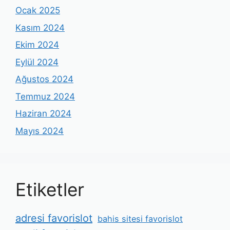
Ocak 2025
Kasım 2024
Ekim 2024
Eylül 2024
Ağustos 2024
Temmuz 2024
Haziran 2024
Mayıs 2024
Etiketler
adresi favorislot
bahis sitesi favorislot