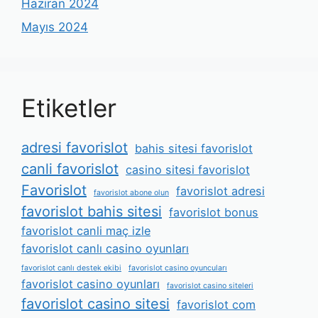
Haziran 2024
Mayıs 2024
Etiketler
adresi favorislot
bahis sitesi favorislot
canli favorislot
casino sitesi favorislot
Favorislot
favorislot adresi
favorislot abone olun
favorislot bahis sitesi
favorislot bonus
favorislot canli maç izle
favorislot canlı casino oyunları
favorislot canlı destek ekibi
favorislot casino oyuncuları
favorislot casino oyunları
favorislot casino siteleri
favorislot casino sitesi
favorislot com