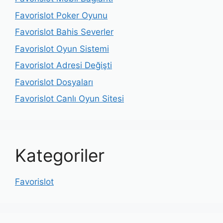
Favorislot Poker Oyunu
Favorislot Bahis Severler
Favorislot Oyun Sistemi
Favorislot Adresi Değişti
Favorislot Dosyaları
Favorislot Canlı Oyun Sitesi
Kategoriler
Favorislot