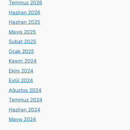
Temmuz 2026
Haziran 2026
Haziran 2025
Mayıs 2025
Şubat 2025
Ocak 2025
Kasım 2024
Ekim 2024
Eylül 2024
Ağustos 2024
Temmuz 2024
Haziran 2024
Mayıs 2024