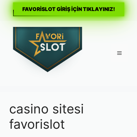
FAVORİSLOT GİRİŞ İÇİN TIKLAYINIZ!
İçeriğe
atla
Menü
casino sitesi
favorislot