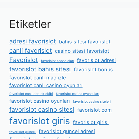
Etiketler
adresi favorislot
bahis sitesi favorislot
canli favorislot
casino sitesi favorislot
Favorislot
favorislot adresi
favorislot abone olun
favorislot bahis sitesi
favorislot bonus
favorislot canli maç izle
favorislot canlı casino oyunları
favorislot canlı destek ekibi
favorislot casino oyuncuları
favorislot casino oyunları
favorislot casino siteleri
favorislot casino sitesi
favorislot com
favorislot giris
favorislot girisi
favorislot güncel adresi
favorislot güncel