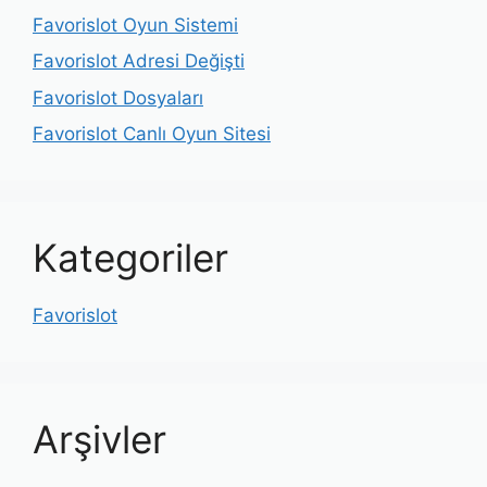
Favorislot Oyun Sistemi
Favorislot Adresi Değişti
Favorislot Dosyaları
Favorislot Canlı Oyun Sitesi
Kategoriler
Favorislot
Arşivler