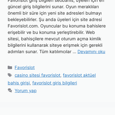
Favorislot giriş bilgileri seobahis, üyeleri için en
güncel giriş bilgilerini sunar. Oyun meraklıları
önemli bir süre için yeni site adresleri bulmayı
bekleyebilirler. Şu anda üyeleri için site adresi
Favorislot.com. Oyuncular bu konuma bahislere
erişebilir ve bu konuma yerleştirebilir. Web
sitesi, bahisçilere mevcut oturum açma kimlik
bilgilerini kullanarak siteye erişmek için gerekli
adımları sunar. Tüm katılımcılar …
Devamını oku
Kategoriler
Favorislot
Etiketler
casino sitesi favorislot
,
favorislot aktüel
bahis girişi
,
favorislot giriş bilgileri
Yorum yap