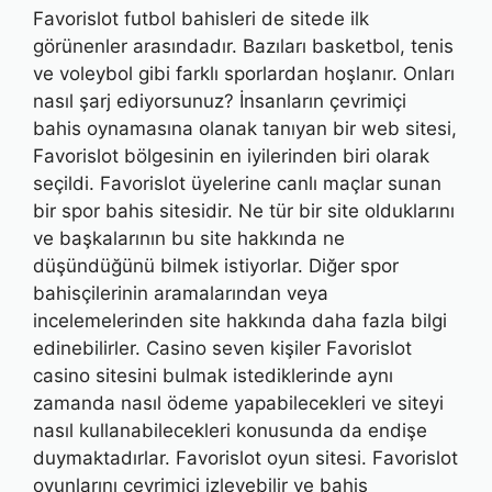
Favorislot futbol bahisleri de sitede ilk
görünenler arasındadır. Bazıları basketbol, tenis
ve voleybol gibi farklı sporlardan hoşlanır. Onları
nasıl şarj ediyorsunuz? İnsanların çevrimiçi
bahis oynamasına olanak tanıyan bir web sitesi,
Favorislot bölgesinin en iyilerinden biri olarak
seçildi. Favorislot üyelerine canlı maçlar sunan
bir spor bahis sitesidir. Ne tür bir site olduklarını
ve başkalarının bu site hakkında ne
düşündüğünü bilmek istiyorlar. Diğer spor
bahisçilerinin aramalarından veya
incelemelerinden site hakkında daha fazla bilgi
edinebilirler. Casino seven kişiler Favorislot
casino sitesini bulmak istediklerinde aynı
zamanda nasıl ödeme yapabilecekleri ve siteyi
nasıl kullanabilecekleri konusunda da endişe
duymaktadırlar. Favorislot oyun sitesi. Favorislot
oyunlarını çevrimiçi izleyebilir ve bahis