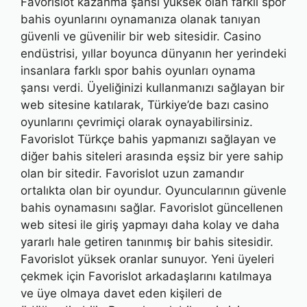
Favorislot kazanma şansı yüksek olan farklı spor
bahis oyunlarını oynamanıza olanak tanıyan
güvenli ve güvenilir bir web sitesidir. Casino
endüstrisi, yıllar boyunca dünyanın her yerindeki
insanlara farklı spor bahis oyunları oynama
şansı verdi. Üyeliğinizi kullanmanızı sağlayan bir
web sitesine katılarak, Türkiye’de bazı casino
oyunlarını çevrimiçi olarak oynayabilirsiniz.
Favorislot Türkçe bahis yapmanızı sağlayan ve
diğer bahis siteleri arasında eşsiz bir yere sahip
olan bir sitedir. Favorislot uzun zamandır
ortalıkta olan bir oyundur. Oyuncularının güvenle
bahis oynamasını sağlar. Favorislot güncellenen
web sitesi ile giriş yapmayı daha kolay ve daha
yararlı hale getiren tanınmış bir bahis sitesidir.
Favorislot yüksek oranlar sunuyor. Yeni üyeleri
çekmek için Favorislot arkadaşlarını katılmaya
ve üye olmaya davet eden kişileri de