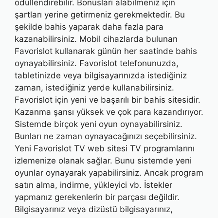
ödüllendirebilir. Bonusları alabilmeniz için
şartları yerine getirmeniz gerekmektedir. Bu
şekilde bahis yaparak daha fazla para
kazanabilirsiniz. Mobil cihazlarda bulunan
Favorislot kullanarak günün her saatinde bahis
oynayabilirsiniz. Favorislot telefonunuzda,
tabletinizde veya bilgisayarınızda istediğiniz
zaman, istediğiniz yerde kullanabilirsiniz.
Favorislot için yeni ve başarılı bir bahis sitesidir.
Kazanma şansı yüksek ve çok para kazandırıyor.
Sistemde birçok yeni oyun oynayabilirsiniz.
Bunları ne zaman oynayacağınızı seçebilirsiniz.
Yeni Favorislot TV web sitesi TV programlarını
izlemenize olanak sağlar. Bunu sistemde yeni
oyunlar oynayarak yapabilirsiniz. Ancak program
satın alma, indirme, yükleyici vb. İstekler
yapmanız gerekenlerin bir parçası değildir.
Bilgisayarınız veya dizüstü bilgisayarınız,