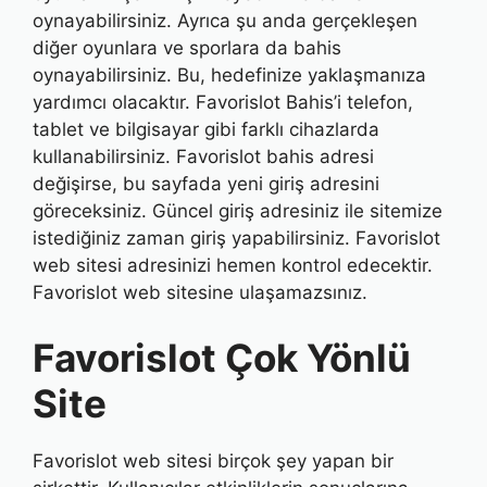
oynayabilirsiniz. Ayrıca şu anda gerçekleşen
diğer oyunlara ve sporlara da bahis
oynayabilirsiniz. Bu, hedefinize yaklaşmanıza
yardımcı olacaktır. Favorislot Bahis’i telefon,
tablet ve bilgisayar gibi farklı cihazlarda
kullanabilirsiniz. Favorislot bahis adresi
değişirse, bu sayfada yeni giriş adresini
göreceksiniz. Güncel giriş adresiniz ile sitemize
istediğiniz zaman giriş yapabilirsiniz. Favorislot
web sitesi adresinizi hemen kontrol edecektir.
Favorislot web sitesine ulaşamazsınız.
Favorislot Çok Yönlü
Site
Favorislot web sitesi birçok şey yapan bir