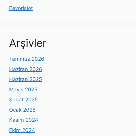
Favorislot
Arşivler
Temmuz 2026
Haziran 2026
Haziran 2025
Mayıs 2025
Şubat 2025
Ocak 2025
Kasım 2024
Ekim 2024