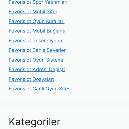
Favorislot Spor Yatırımları
Favorislot Mobil Şifre
Favorislot Oyun Kuralları
Favorislot Mobil Bağlantı
Favorislot Poker Oyunu
Favorislot Bahis Severler
Favorislot Oyun Sistemi
Favorislot Adresi Değişti
Favorislot Dosyaları
Favorislot Canlı Oyun Sitesi
Kategoriler