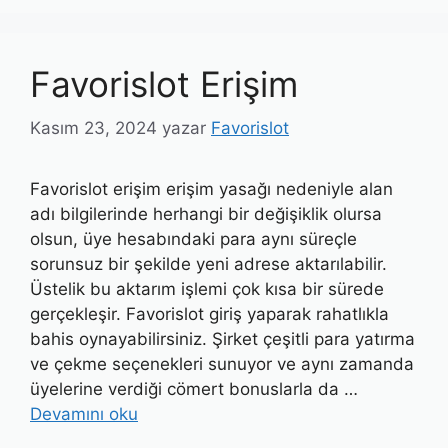
Favorislot Erişim
Kasım 23, 2024
yazar
Favorislot
Favorislot erişim erişim yasağı nedeniyle alan
adı bilgilerinde herhangi bir değişiklik olursa
olsun, üye hesabındaki para aynı süreçle
sorunsuz bir şekilde yeni adrese aktarılabilir.
Üstelik bu aktarım işlemi çok kısa bir sürede
gerçekleşir. Favorislot giriş yaparak rahatlıkla
bahis oynayabilirsiniz. Şirket çeşitli para yatırma
ve çekme seçenekleri sunuyor ve aynı zamanda
üyelerine verdiği cömert bonuslarla da …
Devamını oku