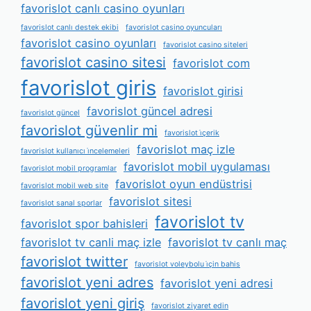
favorislot canlı casino oyunları
favorislot canlı destek ekibi
favorislot casino oyuncuları
favorislot casino oyunları
favorislot casino siteleri
favorislot casino sitesi
favorislot com
favorislot giris
favorislot girisi
favorislot güncel adresi
favorislot güncel
favorislot güvenlir mi
favorislot i̇çerik
favorislot maç izle
favorislot kullanıcı i̇ncelemeleri
favorislot mobil uygulaması
favorislot mobil programlar
favorislot oyun endüstrisi
favorislot mobil web site
favorislot sitesi
favorislot sanal sporlar
favorislot tv
favorislot spor bahisleri
favorislot tv canli maç izle
favorislot tv canlı maç
favorislot twitter
favorislot voleybolu i̇çin bahis
favorislot yeni adres
favorislot yeni adresi
favorislot yeni giriş
favorislot ziyaret edin