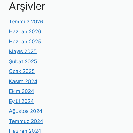
Arşivler
Temmuz 2026
Haziran 2026
Haziran 2025
Mayıs 2025
Şubat 2025
Ocak 2025
Kasım 2024
Ekim 2024
Eylül 2024
Ağustos 2024
Temmuz 2024
Haziran 2024