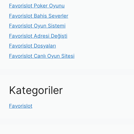
Favorislot Poker Oyunu
Favorislot Bahis Severler
Favorislot Oyun Sistemi
Favorislot Adresi Değişti
Favorislot Dosyaları
Favorislot Canlı Oyun Sitesi
Kategoriler
Favorislot