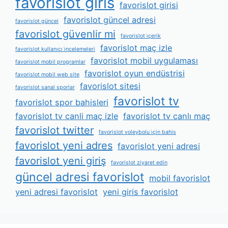
favorislot giris
favorislot girisi
favorislot güncel adresi
favorislot güncel
favorislot güvenlir mi
favorislot i̇çerik
favorislot maç izle
favorislot kullanıcı i̇ncelemeleri
favorislot mobil uygulaması
favorislot mobil programlar
favorislot oyun endüstrisi
favorislot mobil web site
favorislot sitesi
favorislot sanal sporlar
favorislot tv
favorislot spor bahisleri
favorislot tv canli maç izle
favorislot tv canlı maç
favorislot twitter
favorislot voleybolu i̇çin bahis
favorislot yeni adres
favorislot yeni adresi
favorislot yeni giriş
favorislot ziyaret edin
güncel adresi favorislot
mobil favorislot
yeni adresi favorislot
yeni giris favorislot