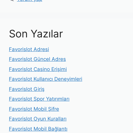
Son Yazılar
Favorislot Adresi
Favorislot Güncel Adres
Favorislot Casino Erişimi
Favorislot Kullanıcı Deneyimleri
Favorislot Giriş
Favorislot Spor Yatırımları
Favorislot Mobil Şifre
Favorislot Oyun Kuralları
Favorislot Mobil Bağlantı