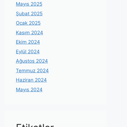
Mayıs 2025
Şubat 2025
Ocak 2025
Kasım 2024
Ekim 2024
Eylül 2024
Ağustos 2024
Temmuz 2024
Haziran 2024
Mayıs 2024