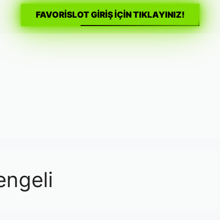
FAVORİSLOT GİRİŞ İÇİN TIKLAYINIZ!
engeli