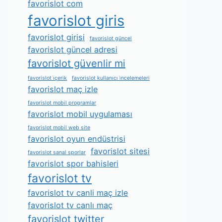
favorislot com
favorislot giris
favorislot girisi
favorislot güncel
favorislot güncel adresi
favorislot güvenlir mi
favorislot i̇çerik
favorislot kullanıcı i̇ncelemeleri
favorislot maç izle
favorislot mobil programlar
favorislot mobil uygulaması
favorislot mobil web site
favorislot oyun endüstrisi
favorislot sitesi
favorislot sanal sporlar
favorislot spor bahisleri
favorislot tv
favorislot tv canli maç izle
favorislot tv canlı maç
favorislot twitter