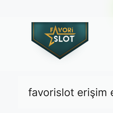
İçeriğe
atla
favorislot erişim 