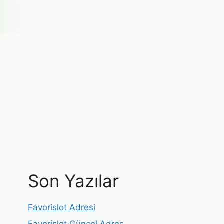
Son Yazılar
Favorislot Adresi