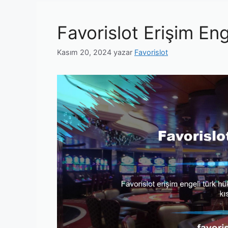
Favorislot Erişim Eng
Kasım 20, 2024
yazar
Favorislot