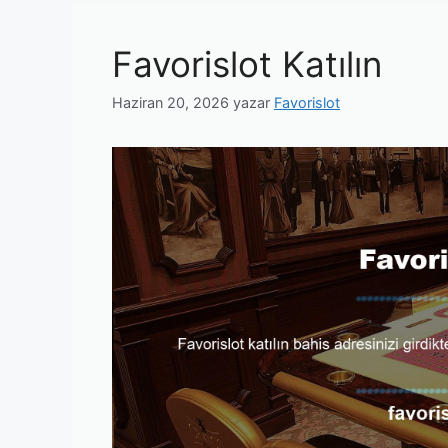
Favorislot Katılın
Haziran 20, 2026
yazar
Favorislot