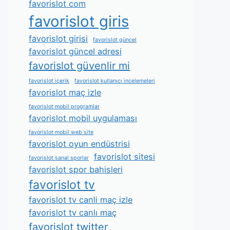
favorislot com
favorislot giris
favorislot girisi
favorislot güncel
favorislot güncel adresi
favorislot güvenlir mi
favorislot i̇çerik
favorislot kullanıcı i̇ncelemeleri
favorislot maç izle
favorislot mobil programlar
favorislot mobil uygulaması
favorislot mobil web site
favorislot oyun endüstrisi
favorislot sitesi
favorislot sanal sporlar
favorislot spor bahisleri
favorislot tv
favorislot tv canli maç izle
favorislot tv canlı maç
favorislot twitter