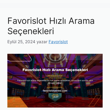
Favorislot Hızlı Arama
Seçenekleri
Eylül 25, 2024
yazar
Favorislot