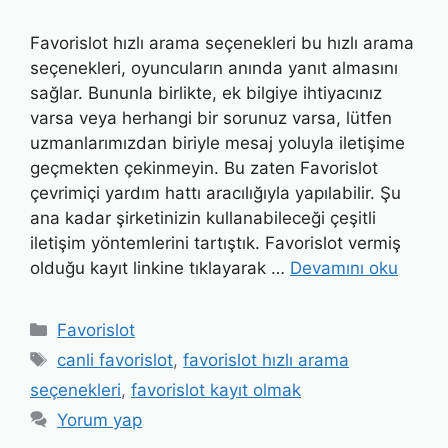
Favorislot hızlı arama seçenekleri bu hızlı arama
seçenekleri, oyuncuların anında yanıt almasını
sağlar. Bununla birlikte, ek bilgiye ihtiyacınız
varsa veya herhangi bir sorunuz varsa, lütfen
uzmanlarımızdan biriyle mesaj yoluyla iletişime
geçmekten çekinmeyin. Bu zaten Favorislot
çevrimiçi yardım hattı aracılığıyla yapılabilir. Şu
ana kadar şirketinizin kullanabileceği çeşitli
iletişim yöntemlerini tartıştık. Favorislot vermiş
olduğu kayıt linkine tıklayarak …
Devamını oku
Kategoriler
Favorislot
Etiketler
canli favorislot
,
favorislot hızlı arama
seçenekleri
,
favorislot kayıt olmak
Yorum yap