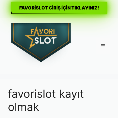
FAVORİSLOT GİRİŞ İÇİN TIKLAYINIZ!
İçeriğe
atla
Menü
favorislot kayıt
olmak