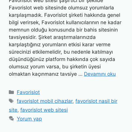
Favorislot web sitesi şaşırtıcı bir şekilde
Favorislot web sitesinde olumsuz yorumlarla
karşılaşmadık. Favorislot şirketi hakkında genel
bilgi verirsek, Favorislot kullanıcılarının ne kadar
memnun olduğu konusunda bir bahis sitesinin
tavsiyesidir. Şirket araştırmalarınızda
karşılaştığınız yorumların etkisi karar verme
sürecinizi etkilemelidir, bu nedenle katılmayı
düşündüğünüz platform hakkında çok sayıda
olumsuz yorum varsa, bu şirketin üyesi
olmaktan kaçınmanız tavsiye …
Devamını oku
Kategoriler
Favorislot
Etiketler
favorislot mobil cihazlar
,
favorislot nasil bir
site
,
favorislot web sitesi
Yorum yap