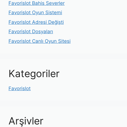
Favorislot Bahis Severler
Favorislot Oyun Sistemi
Favorislot Adresi Değişti
Favorislot Dosyaları
Favorislot Canlı Oyun Sitesi
Kategoriler
Favorislot
Arşivler