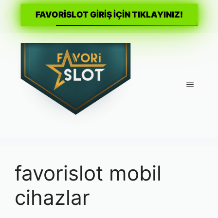
FAVORİSLOT GİRİŞ İÇİN TIKLAYINIZ!
İçeriğe
atla
Menü
favorislot mobil
cihazlar