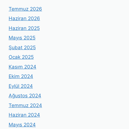
Temmuz 2026
Haziran 2026
Haziran 2025
Mayıs 2025
Şubat 2025
Ocak 2025
Kasım 2024
Ekim 2024
Eylül 2024
Ağustos 2024
Temmuz 2024
Haziran 2024
Mayıs 2024