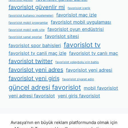
favorislot güvenlir mi
favorislot i̇çerik
favorislot maç izle
favorislot kullanıcı i̇ncelemeleri
favorislot mobil uygulaması
favorislot mobil programlar
favorislot oyun endüstrisi
favorislot mobil web site
favorislot sitesi
favorislot sanal sporlar
favorislot tv
favorislot spor bahisleri
favorislot tv canli maç izle
favorislot tv canlı maç
favorislot twitter
favorislot voleybolu i̇çin bahis
favorislot yeni adres
favorislot yeni adresi
favorislot yeni giriş
favorislot ziyaret edin
güncel adresi favorislot
mobil favorislot
yeni adresi favorislot
yeni giris favorislot
Avrasya'nın en büyük reklam platformunda olmak için