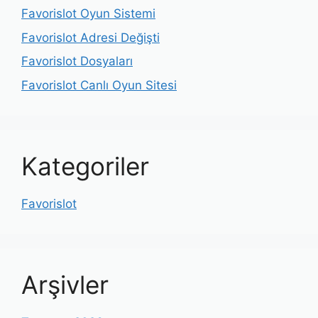
Favorislot Oyun Sistemi
Favorislot Adresi Değişti
Favorislot Dosyaları
Favorislot Canlı Oyun Sitesi
Kategoriler
Favorislot
Arşivler