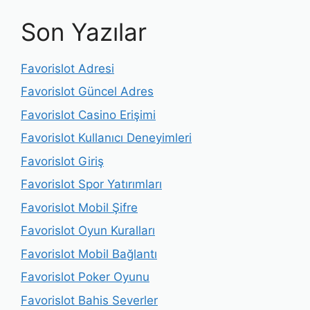
Son Yazılar
Favorislot Adresi
Favorislot Güncel Adres
Favorislot Casino Erişimi
Favorislot Kullanıcı Deneyimleri
Favorislot Giriş
Favorislot Spor Yatırımları
Favorislot Mobil Şifre
Favorislot Oyun Kuralları
Favorislot Mobil Bağlantı
Favorislot Poker Oyunu
Favorislot Bahis Severler