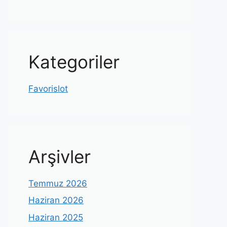
Kategoriler
Favorislot
Arşivler
Temmuz 2026
Haziran 2026
Haziran 2025