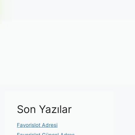
Son Yazılar
Favorislot Adresi