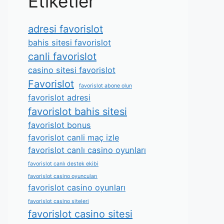
Etiketler
adresi favorislot
bahis sitesi favorislot
canli favorislot
casino sitesi favorislot
Favorislot
favorislot abone olun
favorislot adresi
favorislot bahis sitesi
favorislot bonus
favorislot canli maç izle
favorislot canlı casino oyunları
favorislot canlı destek ekibi
favorislot casino oyuncuları
favorislot casino oyunları
favorislot casino siteleri
favorislot casino sitesi