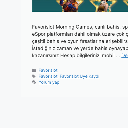
Favorislot Morning Games, canlı bahis, spo
eSpor platformları dahil olmak üzere çok çe
çeşitli bahis ve oyun fırsatlarına erişebilir
İstediğiniz zaman ve yerde bahis oynayabi
kazanırsınız Hesap bilgilerinizi mobil …
De
Kategoriler
Favorislot
Etiketler
Favorislot
,
Favorislot Üye Kaydı
Yorum yap