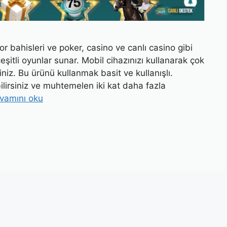
r bahisleri ve poker, casino ve canlı casino gibi
şitli oyunlar sunar. Mobil cihazınızı kullanarak çok
siniz. Bu ürünü kullanmak basit ve kullanışlı.
lirsiniz ve muhtemelen iki kat daha fazla
vamını oku