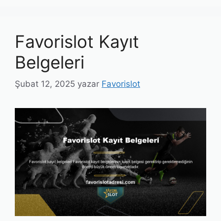
Favorislot Kayıt
Belgeleri
Şubat 12, 2025
yazar
Favorislot