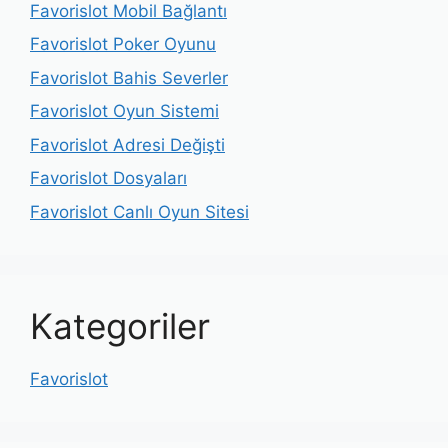
Favorislot Mobil Bağlantı
Favorislot Poker Oyunu
Favorislot Bahis Severler
Favorislot Oyun Sistemi
Favorislot Adresi Değişti
Favorislot Dosyaları
Favorislot Canlı Oyun Sitesi
Kategoriler
Favorislot