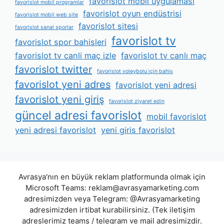
favorislot mobil uygulaması
favorislot mobil programlar
favorislot oyun endüstrisi
favorislot mobil web site
favorislot sitesi
favorislot sanal sporlar
favorislot tv
favorislot spor bahisleri
favorislot tv canli maç izle
favorislot tv canlı maç
favorislot twitter
favorislot voleybolu i̇çin bahis
favorislot yeni adres
favorislot yeni adresi
favorislot yeni giriş
favorislot ziyaret edin
güncel adresi favorislot
mobil favorislot
yeni adresi favorislot
yeni giris favorislot
Avrasya'nın en büyük reklam platformunda olmak için
Microsoft Teams:
reklam@avrasyamarketing.com
adresimizden veya Telegram: @Avrasyamarketing
adresimizden irtibat kurabilirsiniz. (Tek iletişim
adreslerimiz teams / telegram ve mail adresimizdir.